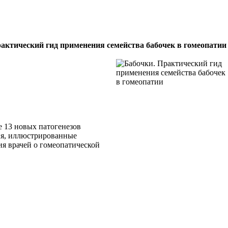
актический гид применения семейства бабочек в гомеопатии
е 13 новых патогенезов
ия, иллюстрированные
ия врачей о гомеопатической