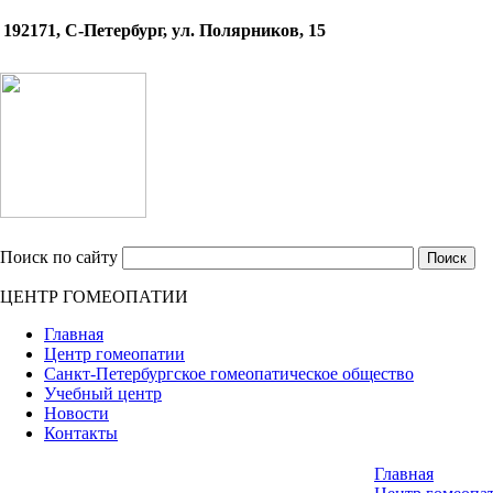
192171, С-Петербург, ул. Полярников, 15
Поиск по сайту
ЦЕНТР ГОМЕОПАТИИ
Главная
Центр гомеопатии
Санкт-Петербургское гомеопатическое общество
Учебный центр
Новости
Контакты
Главная