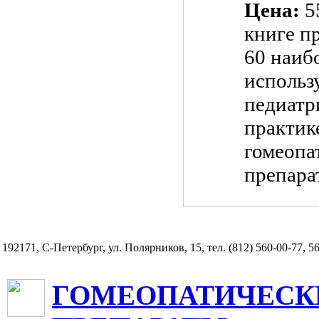
Цена:
5
книге п
60 наиб
использ
педиатр
практик
гомеопа
препара
192171, С-Петербург, ул. Полярников, 15, тел. (812) 560-00-77, 5
ГОМЕОПАТИЧЕСК